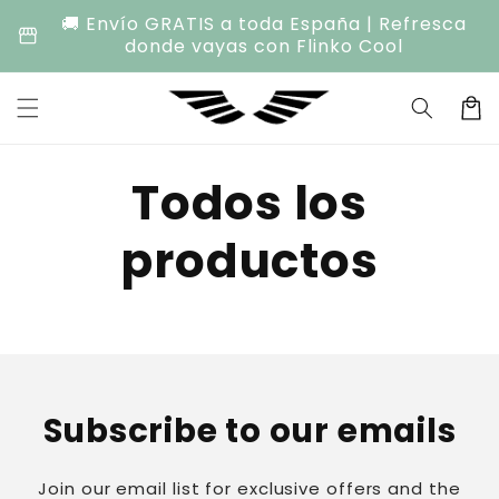
Ir
🚚 Envío GRATIS a toda España | Refresca
directamente
storefront
donde vayas con Flinko Cool
al contenido
Carrit
Todos los
productos
Subscribe to our emails
Join our email list for exclusive offers and the