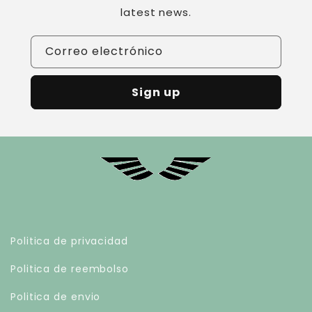
latest news.
Correo electrónico
Sign up
Politica de privacidad
Politica de reembolso
Politica de envio